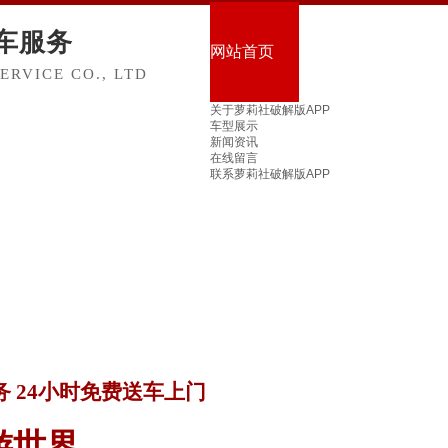
车服务
网站首页
RVICE CO., LTD
关于萝莉社破解版APP
车型展示
新闻资讯
在线留言
联系萝莉社破解版APP
 24小时免费送车上门
游世界