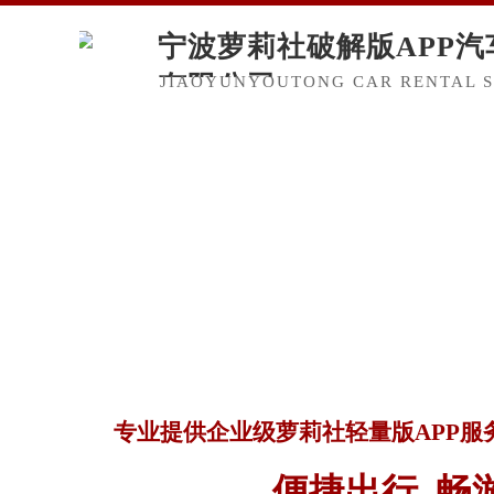
宁波萝莉社破解版APP汽
有限公司
JIAOYUNYOUTONG CAR RENTAL SE
专业提供企业级萝莉社轻量版APP服务
便捷出行 畅