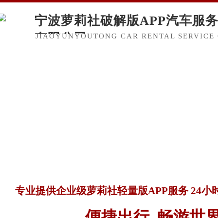
宁波萝莉社破解版APP汽车服
有限公司
JIAOYUNYOUTONG CAR RENTAL SERVICE 
专业提供企业级萝莉社轻量版APP服务 24
便捷出行 畅游世