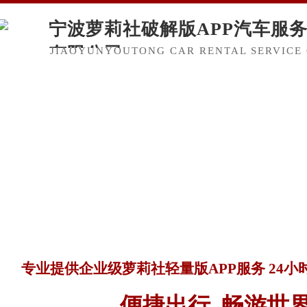
宁波萝莉社破解版APP汽车服
有限公司
JIAOYUNYOUTONG CAR RENTAL SERVICE 
专业提供企业级萝莉社轻量版APP服务 24
便捷出行 畅游世