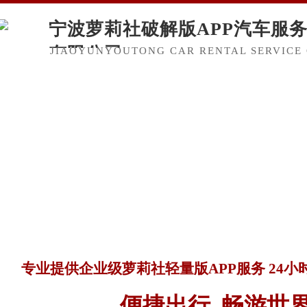
宁波萝莉社破解版APP汽车服
有限公司
JIAOYUNYOUTONG CAR RENTAL SERVICE 
专业提供企业级萝莉社轻量版APP服务 24
便捷出行 畅游世